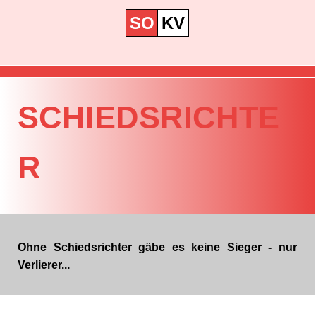
SO
KV
SCHIEDSRICHTE
R
Ohne Schiedsrichter gäbe es keine Sieger - nur
Verlierer...